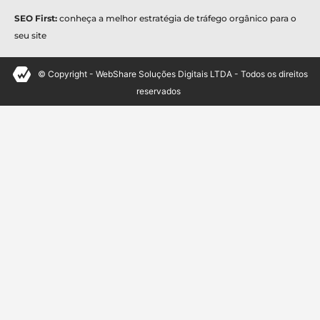
SEO First:
conheça a melhor estratégia de tráfego orgânico para o
seu site
© Copyright - WebShare Soluções Digitais LTDA - Todos os direitos
reservados