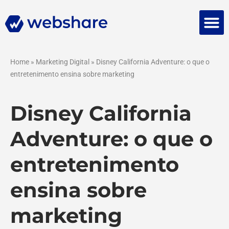
Falar 
Home
»
Marketing Digital
»
Disney California Adventure: o que o
entretenimento ensina sobre marketing
Disney California
Adventure: o que o
entretenimento
ensina sobre
marketing