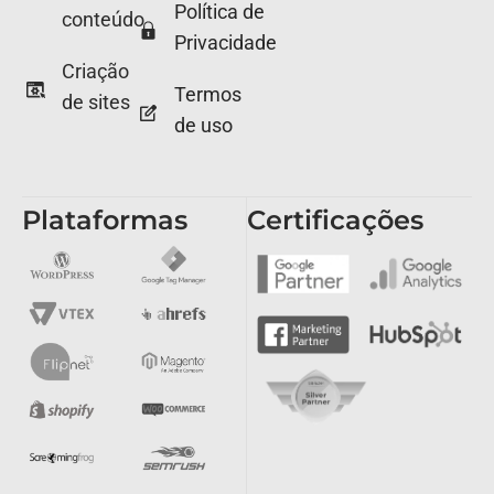
Política de
conteúdo
Privacidade
Criação
Termos
de sites
de uso
Plataformas
Certificações