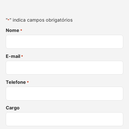
"
" indica campos obrigatórios
*
Nome
*
E-mail
*
Telefone
*
Cargo