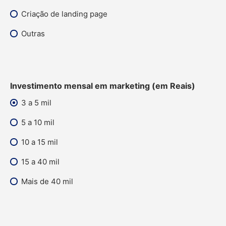
Criação de landing page
Outras
Investimento mensal em marketing (em Reais)
3 a 5 mil
5 a 10 mil
10 a 15 mil
15 a 40 mil
Mais de 40 mil