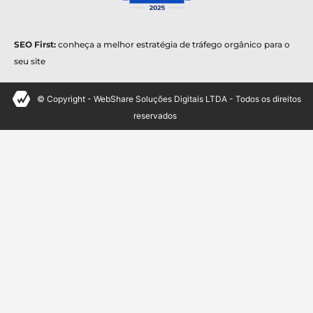
SEO First:
conheça a melhor estratégia de tráfego orgânico para o
seu site
© Copyright - WebShare Soluções Digitais LTDA - Todos os direitos
reservados