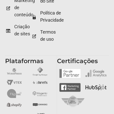
Marketing
do Site
de
Política de
conteúdo
Privacidade
Criação
Termos
de sites
de uso
Plataformas
Certificações