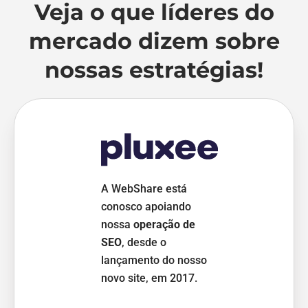
Veja o que líderes do
mercado dizem sobre
nossas estratégias!
A WebShare está
conosco apoiando
nossa
operação de
SEO
, desde o
A nossa per
lançamento do nosso
dentro do un
novo site, em 2017.
digital vem