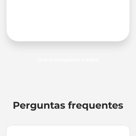
Quero conquistar o topo!
Perguntas frequentes