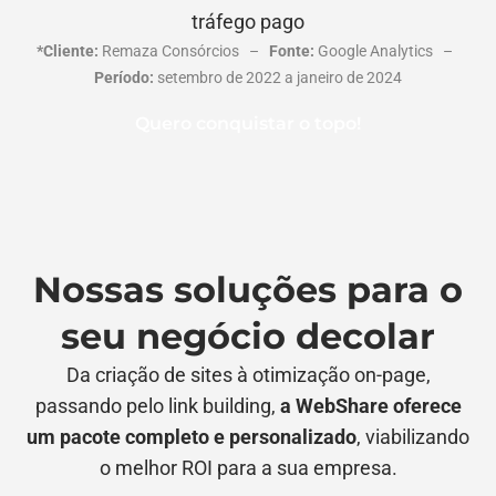
tráfego pago
*Cliente:
Remaza Consórcios –
Fonte:
Google Analytics –
Período:
setembro de 2022 a janeiro de 2024
Quero conquistar o topo!
Nossas soluções para o
seu negócio decolar
Da criação de sites à otimização on-page,
passando pelo link building,
a WebShare oferece
um pacote completo e personalizado
, viabilizando
o melhor ROI para a sua empresa.