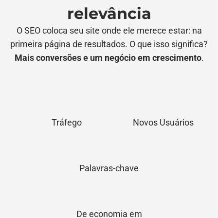
relevância
O SEO coloca seu site onde ele merece estar: na
primeira página de resultados. O que isso significa?
Mais conversões e um negócio em crescimento
.
+510,54%
+1017%
Tráfego
Novos Usuários
+11.100
Palavras-chave
+R$1 milhão
De economia em