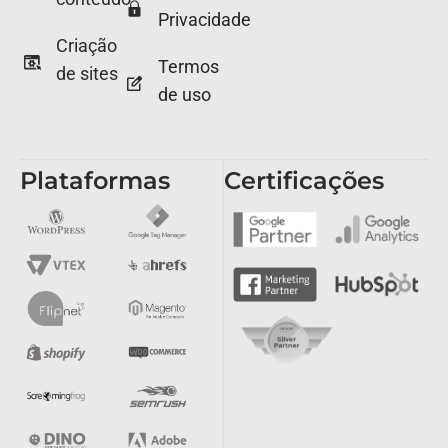
Privacidade
Criação
Termos
de sites
de uso
Plataformas
Certificações