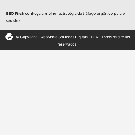
SEO First:
conheça a melhor estratégia de tráfego orgânico para o
seu site
© Copyright - WebShare Soluções Digitais LTDA - Todos os direitos
reservados