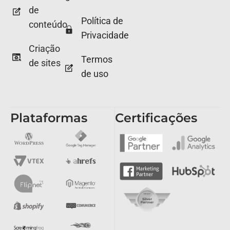
de
Política de
conteúdo
Privacidade
Criação
Termos
de sites
de uso
Plataformas
Certificações