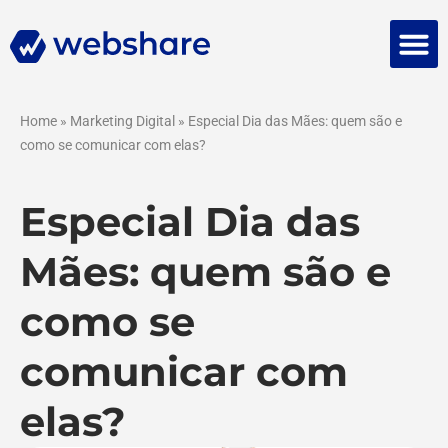
Falar 
Home
»
Marketing Digital
»
Especial Dia das Mães: quem são e
como se comunicar com elas?
Especial Dia das
Mães: quem são e
como se
comunicar com
elas?