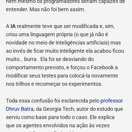
nem mesmo os programadores seriam capazes de
entender. Mas não foi bem assim.
A
IA
realmente teve que ser modificada e, sim,
criou uma linguagem própria (o que já não é
novidade no meio de inteligências artificiais) mas
ao invés de ficar muito inteligente ela acabou ficou
muito… burra. Ela foi se desviando do
comportamento previsto, e forçou o Facebook a
modificar seus testes para colocá-la novamente
nos trilhos e recomeçar os experimentos.
Toda essa confusão foi esclarecida pelo
professor
Dhruv Batra
, da Georgia Tech, autor do estudo que
serviu como base para todo o caso. Ele explica
que os agentes envolvidos na ação às vezes