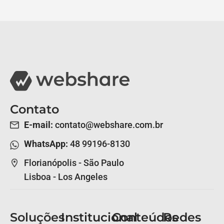
Contato
E-mail:
contato@webshare.com.br
WhatsApp:
48 99196-8130
Florianópolis - São Paulo
Lisboa - Los Angeles
Soluções
Institucional
Conteúdos
Redes