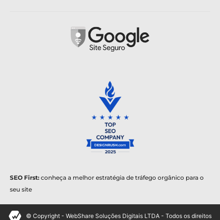
SEO First:
conheça a melhor estratégia de tráfego orgânico para o
seu site
© Copyright - WebShare Soluções Digitais LTDA - Todos os direitos