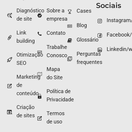
Sociais
Diagnóstico
Sobre a
Cases
de site
empresa
Instagram
Blog
Link
Contato
Facebook
Glossário
building
Trabalhe
Linkedin/
Perguntas
Otimização
Conosco
frequentes
SEO
Mapa
Marketing
do Site
de
Política de
conteúdo
Privacidade
Criação
Termos
de sites
de uso