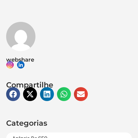
webshare
Compartilhe
Categorias