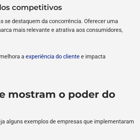
os competitivos
sas se destaquem da concorrência. Oferecer uma
marca mais relevante e atrativa aos consumidores,
 melhora a
experiência do cliente
e impacta
ue mostram o poder do
 veja alguns exemplos de empresas que implementaram