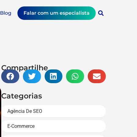
Blog
Falar com um especialista
Compartilhe
Categorias
Agência De SEO
E-Commerce