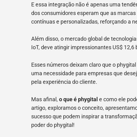
E essa integração não é apenas uma tendê
dos consumidores esperam que as marcas ut
contínuas e personalizadas, reforçando a
Além disso, o mercado global de tecnologi
IoT, deve atingir impressionantes US$ 12,6
Esses números deixam claro que o phygital 
uma necessidade para empresas que desej
pela experiência do cliente.
Mas afinal,
o que é phygital
e como ele pod
artigo, exploramos o conceito, apresentam
sucesso que podem inspirar a transformação
poder do phygital!