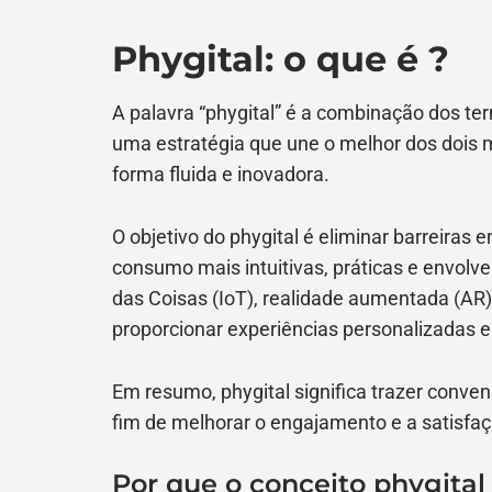
Phygital: o que é ?
A palavra “phygital” é a combinação dos termo
uma estratégia que une o melhor dos dois m
forma fluida e inovadora.
O objetivo do phygital é eliminar barreiras e
consumo mais intuitivas, práticas e envolv
das Coisas (IoT), realidade aumentada (AR)
proporcionar experiências personalizadas 
Em resumo, phygital significa trazer conveniê
fim de melhorar o engajamento e a satisfaç
Por que o conceito phygital 