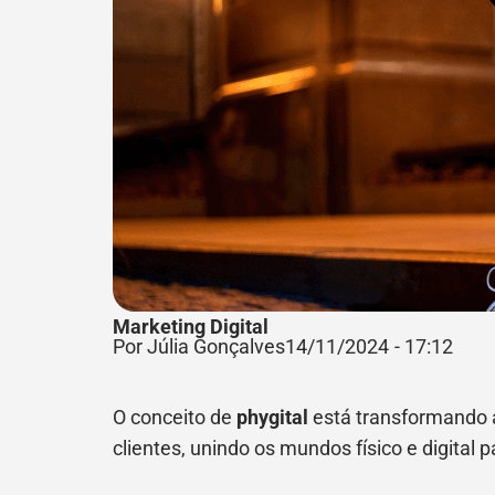
Marketing Digital
Por Júlia Gonçalves
14/11/2024
-
17:12
O conceito de
phygital
está transformando 
clientes, unindo os mundos físico e digital 