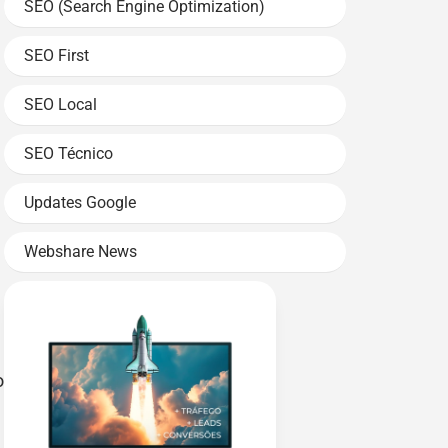
SEO (Search Engine Optimization)
SEO First
SEO Local
SEO Técnico
Updates Google
Webshare News
o