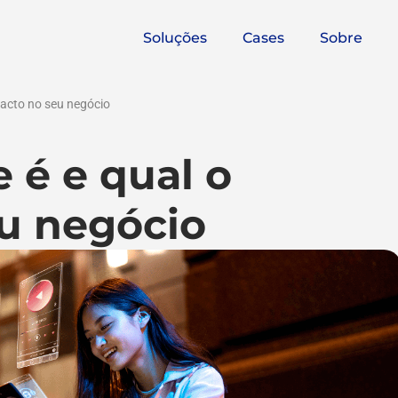
Soluções
Cases
Sobre
mpacto no seu negócio
e é e qual o
u negócio