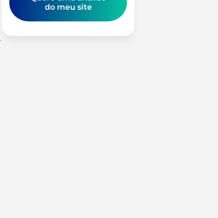
do meu site
,