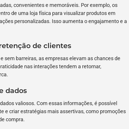
izadas, convenientes e memoráveis. Por exemplo, os
ntro de uma loja física para visualizar produtos em
ções personalizadas. Isso aumenta o engajamento e a
retenção de clientes
 e sem barreiras, as empresas elevam as chances de
raticidade nas interações tendem a retornar,
rca.
de dados
ra dados valiosos. Com essas informações, é possível
e e criar estratégias mais assertivas, como promoções
 de compra.