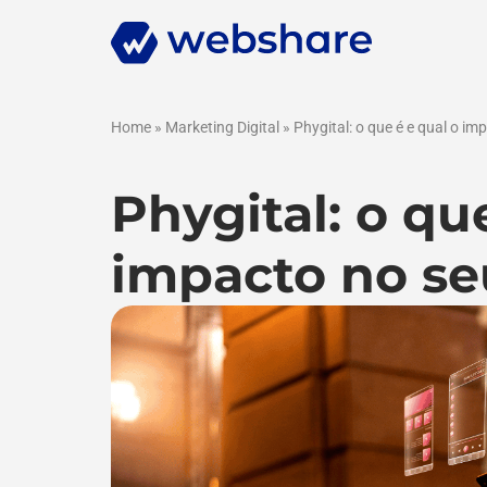
Home
»
Marketing Digital
»
Phygital: o que é e qual o i
Phygital: o qu
impacto no se