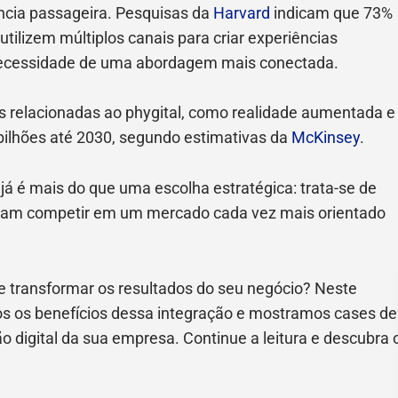
ncia passageira. Pesquisas da
Harvard
indicam que 73%
ilizem múltiplos canais para criar experiências
 necessidade de uma abordagem mais conectada.
as relacionadas ao phygital, como realidade aumentada e
 bilhões até 2030, segundo estimativas da
McKinsey
.
já é mais do que uma escolha estratégica: trata-se de
am competir em um mercado cada vez mais orientado
e transformar os resultados do seu negócio? Neste
os os benefícios dessa integração e mostramos cases de
 digital da sua empresa. Continue a leitura e descubra 