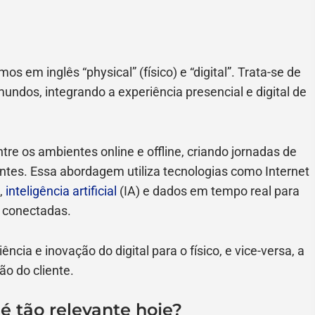
s em inglês “physical” (físico) e “digital”. Trata-se de
undos, integrando a experiência presencial e digital de
ntre os ambientes online e offline, criando jornadas de
entes. Essa abordagem utiliza tecnologias como Internet
,
inteligência artificial
(IA) e dados em tempo real para
e conectadas.
ncia e inovação do digital para o físico, e vice-versa, a
ão do cliente.
é tão relevante hoje?