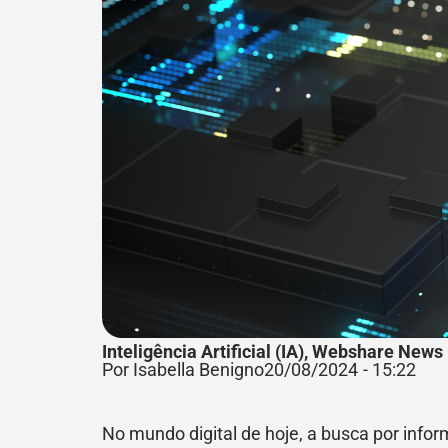
Inteligência Artificial (IA)
,
Webshare News
Por Isabella Benigno
20/08/2024
-
15:22
No mundo digital de hoje, a busca por info