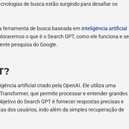
cnologias de busca estão surgindo para desafiar os
a ferramenta de busca baseada em
inteligência artificial
ploraremos o que é o Search GPT, como ele funciona e se
ente pesquisa do Google.
T?
ncia artificial criado pela OpenAI. Ele utiliza uma
 Transformer, que permite processar e entender grandes
objetivo do Search GPT é fornecer respostas precisas e
tas dos usuários, indo além da simples recuperação de