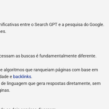
nificativas entre o Search GPT e a pesquisa do Google.
hes.
cessam as buscas é fundamentalmente diferente.
de algoritmos que ranqueiam páginas com base em
idade e
backlinks
.
de linguagem que gera respostas diretamente, sem
inas.