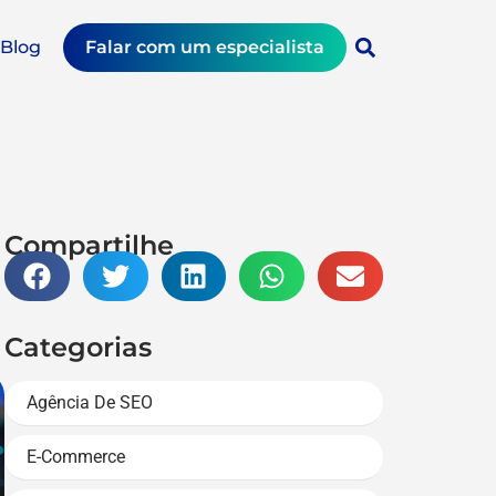
Blog
Falar com um especialista
Compartilhe
Categorias
Agência De SEO
E-Commerce