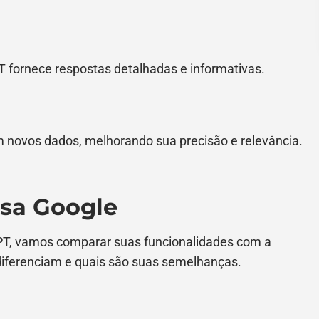
PT fornece respostas detalhadas e informativas.
 novos dados, melhorando sua precisão e relevância.
isa Google
PT, vamos comparar suas funcionalidades com a
diferenciam e quais são suas semelhanças.