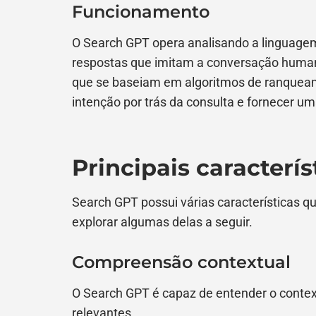
Funcionamento
O Search GPT opera analisando a linguagem
respostas que imitam a conversação human
que se baseiam em algoritmos de ranqueam
intenção por trás da consulta e fornecer uma
Principais caracterís
Search GPT possui várias características 
explorar algumas delas a seguir.
Compreensão contextual
O Search GPT é capaz de entender o contex
relevantes.