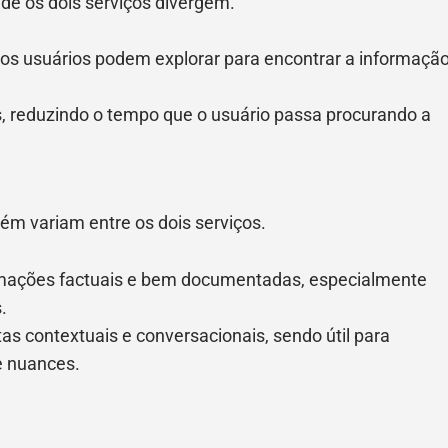
nde os dois serviços divergem.
e os usuários podem explorar para encontrar a informaçã
s, reduzindo o tempo que o usuário passa procurando a
ém variam entre os dois serviços.
mações factuais e bem documentadas, especialmente
.
as contextuais e conversacionais, sendo útil para
e nuances.