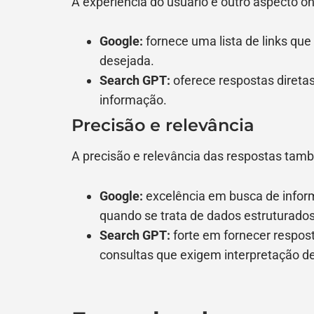
A experiência do usuário é outro aspecto o
Google:
fornece uma lista de links qu
desejada.
Search GPT:
oferece respostas direta
informação.
Precisão e relevância
A precisão e relevância das respostas tamb
Google:
excelência em busca de infor
quando se trata de dados estruturados
Search GPT:
forte em fornecer respost
consultas que exigem interpretação d