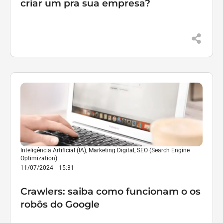
criar um pra sua empresa?
Inteligência Artificial (IA)
,
Marketing Digital
,
SEO (Search Engine
Optimization)
11/07/2024
-
15:31
Crawlers: saiba como funcionam o os
robôs do Google