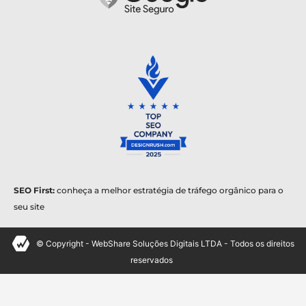
SEO First:
conheça a melhor estratégia de tráfego orgânico para o
seu site
© Copyright - WebShare Soluções Digitais LTDA - Todos os direitos
reservados