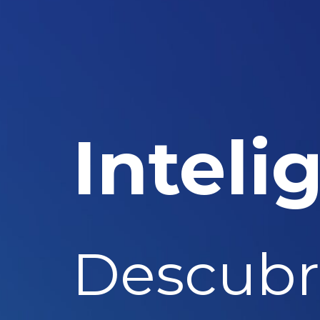
Inteli
Descubr