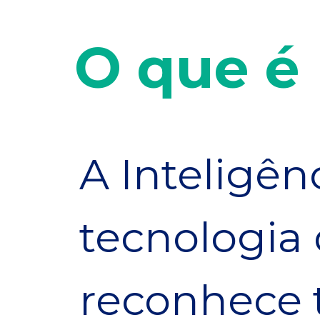
O que é 
A Inteligênc
tecnologia 
reconhece 