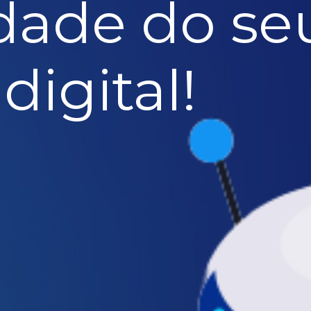
lidade do se
digital!