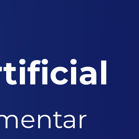
tificial
mentar