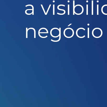
a visibi
negócio 