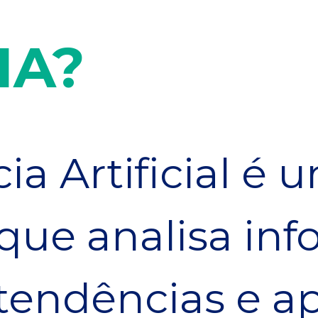
IA?
ia Artificial é 
que analisa in
tendências e a