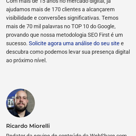
Com mais de 15 anos no mercado digital, já
ajudamos mais de 170 clientes a alcançarem
visibilidade e conversões significativas. Temos
mais de 70 mil palavras no TOP 10 do Google,
provando que nossa metodologia SEO First é um
sucesso.
Solicite agora uma análise do seu site
e
descubra como podemos levar sua presença digital
ao próximo nível.
Ricardo Miorelli
Redator da equipe de conteúdo da WebShare com