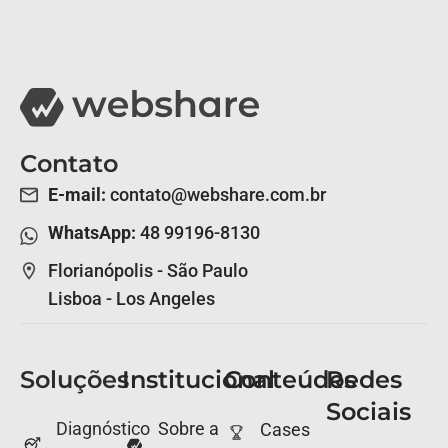
Contato
E-mail:
contato@webshare.com.br
WhatsApp:
48 99196-8130
Florianópolis - São Paulo
Lisboa - Los Angeles
Soluções
Institucional
Conteúdos
Redes
Sociais
Diagnóstico
Sobre a
Cases