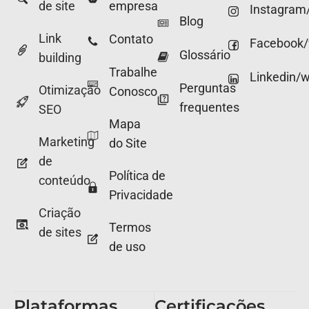
de site
empresa
Instagram
Blog
Link
Contato
Facebook
Glossário
building
Trabalhe
Linkedin/
Perguntas
Otimização
Conosco
frequentes
SEO
Mapa
Marketing
do Site
de
Política de
conteúdo
Privacidade
Criação
Termos
de sites
de uso
Plataformas
Certificações