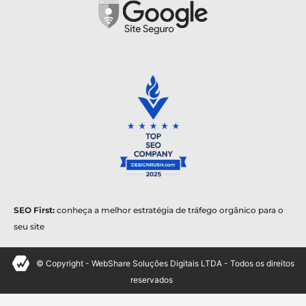
SEO First:
conheça a melhor estratégia de tráfego orgânico para o
seu site
© Copyright - WebShare Soluções Digitais LTDA - Todos os direitos
reservados