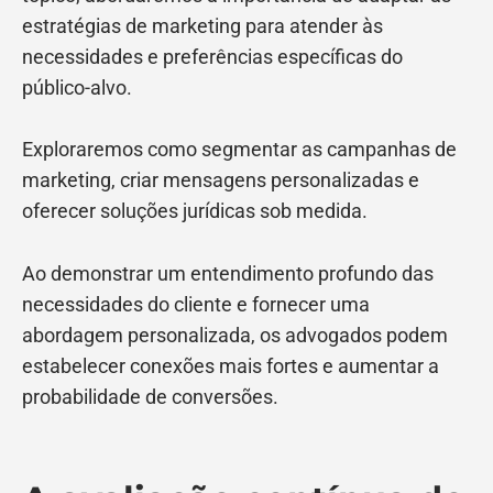
estratégias de marketing para atender às
necessidades e preferências específicas do
público-alvo.
Exploraremos como segmentar as campanhas de
marketing, criar mensagens personalizadas e
oferecer soluções jurídicas sob medida.
Ao demonstrar um entendimento profundo das
necessidades do cliente e fornecer uma
abordagem personalizada, os advogados podem
estabelecer conexões mais fortes e aumentar a
probabilidade de conversões.