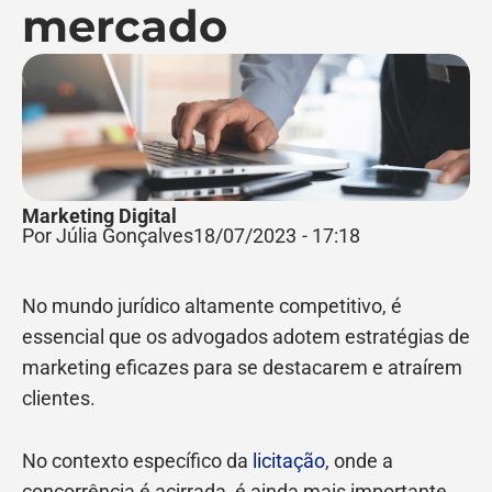
mercado
Marketing Digital
Por Júlia Gonçalves
18/07/2023
-
17:18
No mundo jurídico altamente competitivo, é
essencial que os advogados adotem estratégias de
marketing eficazes para se destacarem e atraírem
clientes.
No contexto específico da
licitação
, onde a
concorrência é acirrada, é ainda mais importante