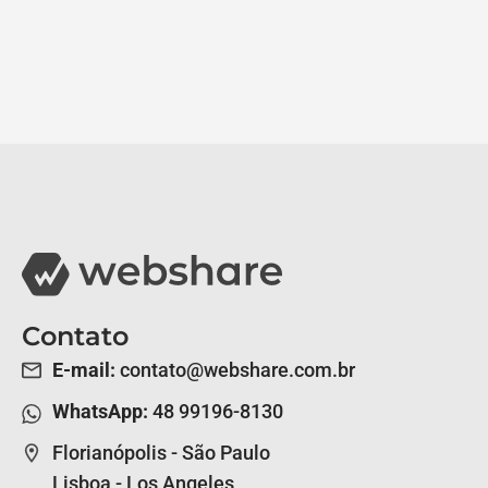
Contato
E-mail:
contato@webshare.com.br
WhatsApp:
48 99196-8130
Florianópolis - São Paulo
Lisboa - Los Angeles