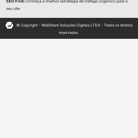
SEO First:
conheça a melhor estratégia de tráfego orgânico para o
seu site
© Copyright - WebShare Soluções Digitais LTDA - Todos os direitos
reservados