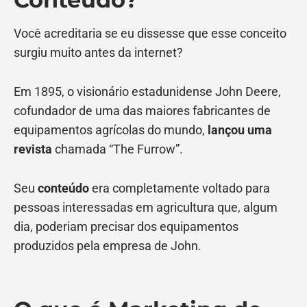
Você acreditaria se eu dissesse que esse conceito
surgiu muito antes da internet?
Em 1895, o visionário estadunidense John Deere,
cofundador de uma das maiores fabricantes de
equipamentos agrícolas do mundo,
lançou uma
revista
chamada “The Furrow”.
Seu
conteúdo
era completamente voltado para
pessoas interessadas em agricultura que, algum
dia, poderiam precisar dos equipamentos
produzidos pela empresa de John.