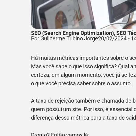
SEO (Search Engine Optimization)
,
SEO Téc
Por Guilherme Tubino Jorge
20/02/2024
-
1
Há muitas métricas importantes sobre o seu 
Mas você sabe o que isso significa? Qual a
certeza, em algum momento, você já se fez 
o que você precisa saber sobre o assunto.
A taxa de rejeição também é chamada de 
quem possui um site. Por isso, é essencial 
diferença dessa métrica para a taxa de saíd
Pronto? Então vamos lá: