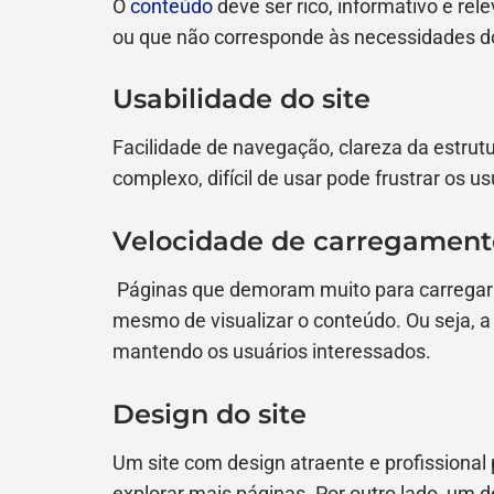
O
conteúdo
deve ser rico, informativo e rel
ou que não corresponde às necessidades do
Usabilidade do site
Facilidade de navegação, clareza da estrutur
complexo, difícil de usar pode frustrar os us
Velocidade de carregament
Páginas que demoram muito para carregar p
mesmo de visualizar o conteúdo. Ou seja, 
mantendo os usuários interessados.
Design do site
Um site com design atraente e profissional
explorar mais páginas. Por outro lado, um d