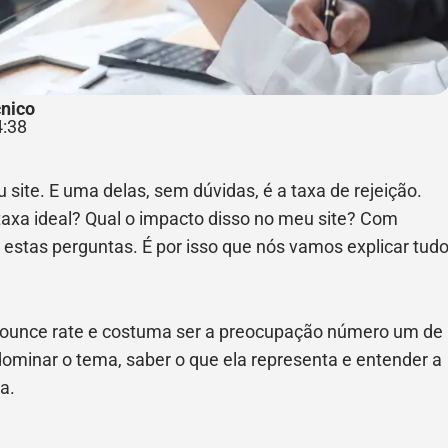
nico
4:38
site. E uma delas, sem dúvidas, é a taxa de rejeição.
 taxa ideal? Qual o impacto disso no meu site? Com
estas perguntas. É por isso que nós vamos explicar tud
bounce rate e costuma ser a preocupação número um de
dominar o tema, saber o que ela representa e entender a
a.