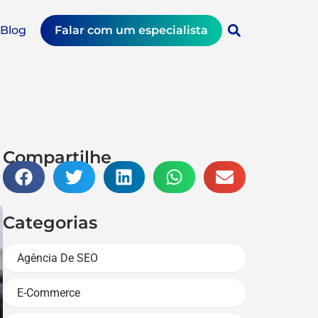
Blog
Falar com um especialista
Compartilhe
Categorias
Agência De SEO
E-Commerce