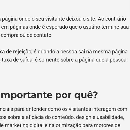
a página onde o seu visitante deixou o site. Ao contrário
lta em páginas onde é esperado que o usuário termine sua
 compra ou de contato.
axa de rejeição, é quando a pessoa sai na mesma página
, taxa de saída, é somente sobre a página que a pessoa
 importante por quê?
enciais para entender como os visitantes interagem com
osos sobre a eficácia do conteúdo, design e usabilidade,
e marketing digital e na otimização para motores de