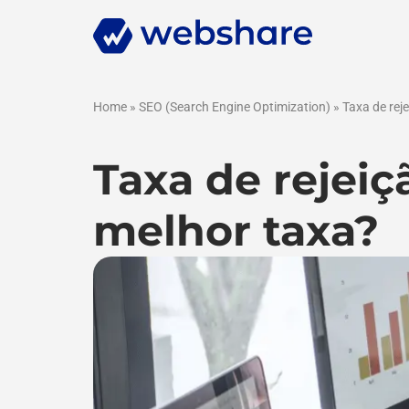
Home
»
SEO (Search Engine Optimization)
»
Taxa de reje
Taxa de rejeiç
melhor taxa?