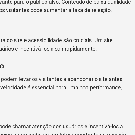
evante para o público-alvo. Conteúdo de baixa qualidade
s visitantes pode aumentar a taxa de rejeição.
a do site e acessibilidade são cruciais. Um site
uários e incentivá-los a sair rapidamente.
o
odem levar os visitantes a abandonar o site antes
a velocidade é essencial para uma boa performance,
 pode chamar atenção dos usuários e incentivá-los a
esign pobre pode ser um fator importante de rejeição,