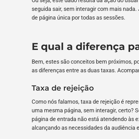
Ou seja, este dado resulta da ação do usuár
seguida sair, sem interagir com mais nada.
de página única por todas as sessões.
E qual a diferença p
Bem, estes são conceitos bem próximos, p
as diferenças entre as duas taxas. Acomp
Taxa de rejeição
Como nós falamos, taxa de rejeição é repr
uma mesma página, sem interagir, certo? Se
página de entrada não está atendendo às ex
alcançando as necessidades da audiência e 