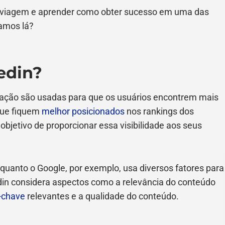
a viagem e aprender como obter sucesso em uma das
amos lá?
edin?
ação são usadas para que os usuários encontrem mais
 que fiquem
melhor posicionados
nos rankings dos
bjetivo de proporcionar essa visibilidade aos seus
nquanto o Google, por exemplo, usa diversos fatores para
edin considera aspectos como a relevância do conteúdo
-chave
relevantes e a qualidade do conteúdo.