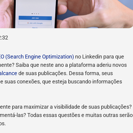
2:32
O (Search Engine Optimization)
no Linkedin para que
mente? Saiba que neste ano a plataforma aderiu novos
alcance
de suas publicações. Dessa forma, seus
de suas conexões, que esteja buscando informações
nte para maximizar a visibilidade de suas publicações?
mentá-las? Todas essas questões e muitas outras serão
os.