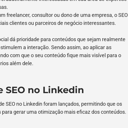
sas.
um freelancer, consultor ou dono de uma empresa, o SEO
ciais clientes ou parceiros de negócio interessantes.
ocial dá prioridade para conteúdos que sejam realmente
estimulem a interação. Sendo assim, ao aplicar as
endo com que o seu conteúdo fique mais visível para o
rios além dele.
e SEO no Linkedin
e SEO no Linkedin foram lançados, permitindo que os
 para gerar uma otimização mais eficaz dos conteúdos.