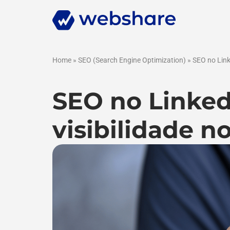
Home
»
SEO (Search Engine Optimization)
»
SEO no Link
SEO no Linked
visibilidade n