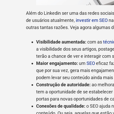
Além do Linkedin ser uma das redes socia
de usuários atualmente,
investir em SEO
na
outras tantas razões. Veja agora algumas d
Visibilidade aumentada:
com as
técni
a visibilidade dos seus artigos, postag
terão a chance de ver e interagir com
Maior engajamento:
um
SEO
eficaz fa
que por sua vez, gera mais engajamen
podem levar seu conteúdo ainda mais 
Construção de autoridade:
ao melhorar
tem a oportunidade de se estabelecer
portas para novas oportunidades de ca
Conexões de qualidade:
o SEO ajuda n
conteúdo. Ou seja, aquelas que estão