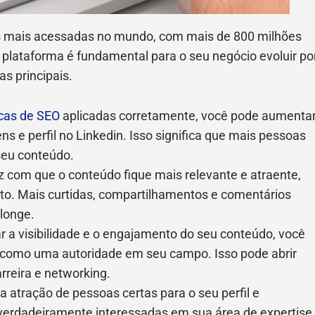
is mais acessadas no mundo, com mais de 800 milhões
 plataforma é fundamental para o seu negócio evoluir po
as principais.
cas de SEO
aplicadas corretamente, você pode aumenta
ens e perfil no Linkedin. Isso significa que mais pessoas
 seu conteúdo.
z com que o conteúdo fique mais relevante e atraente,
to. Mais curtidas, compartilhamentos e comentários
longe.
 a visibilidade e o engajamento do seu conteúdo, você
 como uma autoridade em seu campo. Isso pode abrir
rreira e networking.
a atração de pessoas certas para o seu perfil e
 verdadeiramente interessadas em sua área de expertise