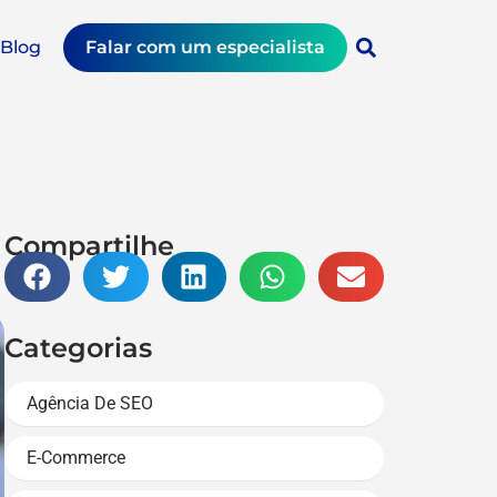
Blog
Falar com um especialista
Compartilhe
Categorias
Agência De SEO
E-Commerce