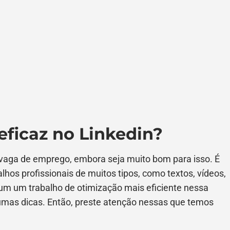
ficaz no Linkedin?
 vaga de emprego, embora seja muito bom para isso. É
hos profissionais de muitos tipos, como textos, vídeos,
a um um trabalho de otimização mais eficiente nessa
gumas dicas. Então, preste atenção nessas que temos