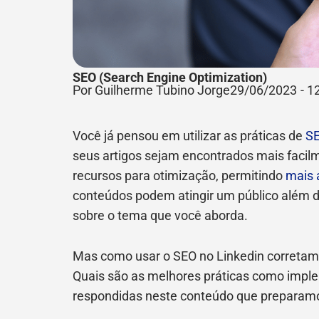
SEO (Search Engine Optimization)
Por Guilherme Tubino Jorge
29/06/2023
-
1
Você já pensou em utilizar as práticas de
SE
seus artigos sejam encontrados mais facil
recursos para otimização, permitindo
mais 
conteúdos podem atingir um público além 
sobre o tema que você aborda.
Mas como usar o SEO no Linkedin corretame
Quais são as melhores práticas como imple
respondidas neste conteúdo que preparam