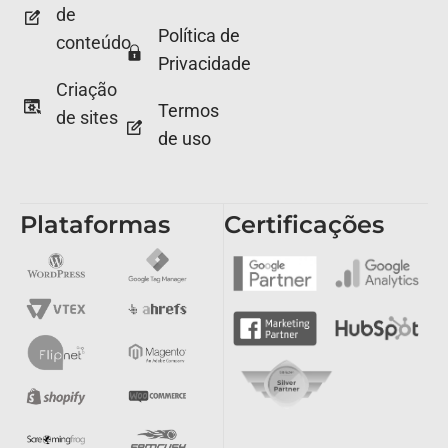
de
Política de
conteúdo
Privacidade
Criação
Termos
de sites
de uso
Plataformas
Certificações