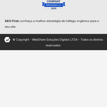
SEO First:
conheça a melhor estratégia de tráfego orgânico para o
seu site
© Copyright - WebShare Soluções Digitais LTDA - Todos os direitos
reservados