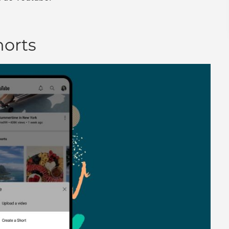
horts