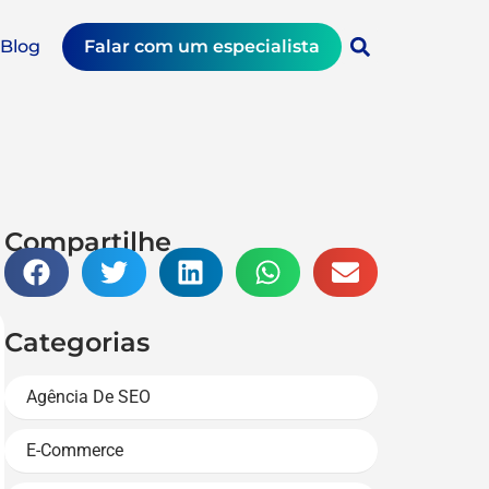
Blog
Falar com um especialista
Compartilhe
Categorias
Agência De SEO
E-Commerce