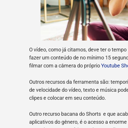
O vídeo, como já citamos, deve ter o tempo
fazer um conteúdo de no mínimo 15 segundo
filmar com a câmera do próprio
Youtube Sho
Outros recursos da ferramenta são: tempori
de velocidade do vídeo, texto e música pod
clipes e colocar em seu conteúdo.
Outro recurso bacana do Shorts e que aca
aplicativos do gênero, é o acesso a enorme