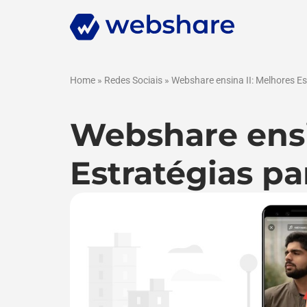
Home
»
Redes Sociais
»
Webshare ensina II: Melhores E
Webshare ensi
Estratégias p