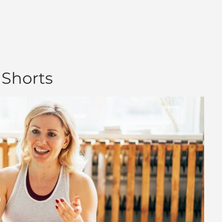
 Shorts