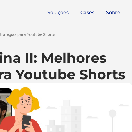
Soluções
Cases
Sobre
stratégias para Youtube Shorts
na II: Melhores
ara Youtube Shorts