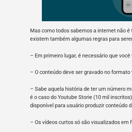
Mas como todos sabemos a internet não é te
existem também algumas regras para serem
– Em primeiro lugar, é necessário que você 
– O conteúdo deve ser gravado no formato v
– Sabe aquela história de ter um número mí
é o caso do Youtube Storie (10 mil inscritos
disponível para usuário produzir conteúdo di
– Os vídeos curtos só são visualizados em f