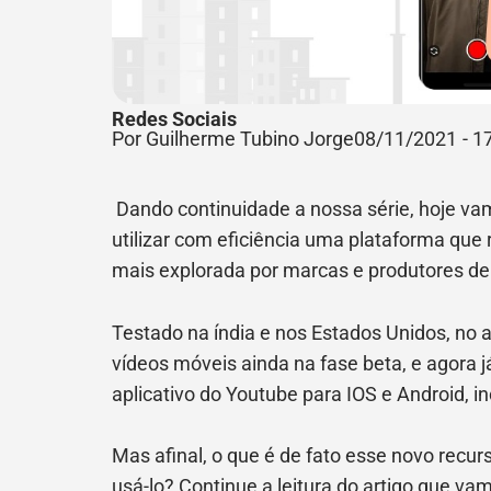
Redes Sociais
Por Guilherme Tubino Jorge
08/11/2021
-
1
Dando continuidade a nossa série, hoje va
utilizar com eficiência uma plataforma qu
mais explorada por marcas e produtores d
Testado na índia e nos Estados Unidos, no
vídeos móveis ainda na fase beta, e agora j
aplicativo do Youtube para IOS e Android, inc
Mas afinal, o que é de fato esse novo recu
usá-lo? Continue a leitura do artigo que vam