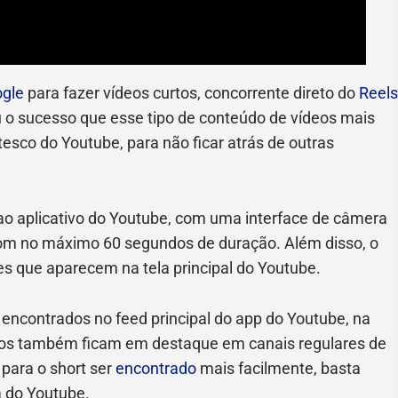
gle
para fazer vídeos curtos, concorrente direto do
Reels
u o sucesso que esse tipo de conteúdo de vídeos mais
sco do Youtube, para não ficar atrás de outras
ao aplicativo do Youtube, com uma interface de câmera
 com no máximo 60 segundos de duração. Além disso, o
es que aparecem na tela principal do Youtube.
encontrados no feed principal do app do Youtube, na
dos também ficam em destaque em canais regulares de
 para o short ser
encontrado
mais facilmente, basta
a do Youtube.