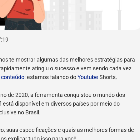
7:19
mos te mostrar algumas das melhores estratégias para
e rapidamente atingiu o sucesso e vem sendo cada vez
e
conteúdo
: estamos falando do
Youtube
Shorts,
 ano de 2020, a ferramenta conquistou o mundo dos
á está disponível em diversos países por meio do
lusive no Brasil.
rso, suas especificações e quais as melhores formas de
os explicar tudo isso para você.