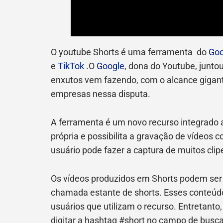
O youtube Shorts é uma ferramenta do
Goo
e
TikTok
.O
Google
, dona do Youtube, junto
enxutos vem fazendo, com o alcance gigante
empresas nessa disputa.
A ferramenta é um novo recurso integrado 
própria e possibilita a gravação de vídeos
usuário pode fazer a captura de muitos clip
Os vídeos produzidos em Shorts podem ser 
chamada estante de shorts. Esses conteú
usuários que utilizam o recurso. Entretanto,
digitar a hashtag #short no campo de busc