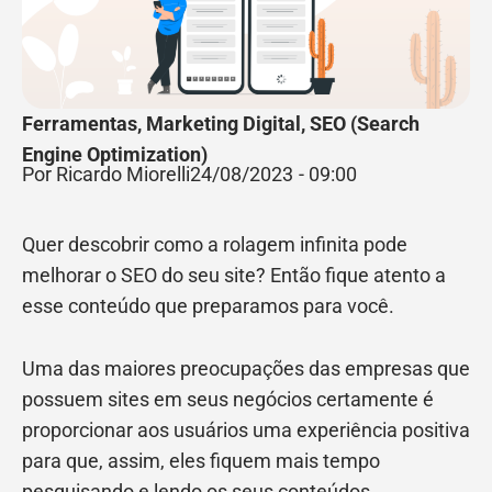
Ferramentas
,
Marketing Digital
,
SEO (Search
Engine Optimization)
Por Ricardo Miorelli
24/08/2023
-
09:00
Quer descobrir como a rolagem infinita pode
melhorar o SEO do seu site? Então fique atento a
esse conteúdo que preparamos para você.
Uma das maiores preocupações das empresas que
possuem sites em seus negócios certamente é
proporcionar aos usuários uma experiência positiva
para que, assim, eles fiquem mais tempo
pesquisando e lendo os seus conteúdos.