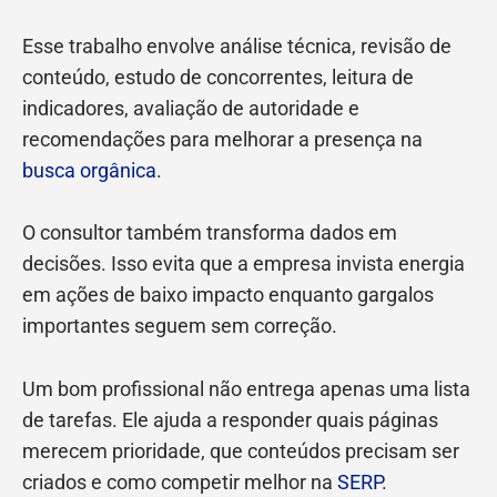
Esse trabalho envolve análise técnica, revisão de
conteúdo, estudo de concorrentes, leitura de
indicadores, avaliação de autoridade e
recomendações para melhorar a presença na
busca orgânica
.
O consultor também transforma dados em
decisões. Isso evita que a empresa invista energia
em ações de baixo impacto enquanto gargalos
importantes seguem sem correção.
Um bom profissional não entrega apenas uma lista
de tarefas. Ele ajuda a responder quais páginas
merecem prioridade, que conteúdos precisam ser
criados e como competir melhor na
SERP
.