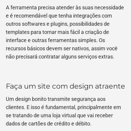
A ferramenta precisa atender às suas necessidade
e é recomendável que tenha integrações com
outros softwares e plugins, possibilidades de
templates para tornar mais fácil a criação de
interface e outras ferramentas simples. Os
recursos básicos devem ser nativos, assim você
não precisará contratar alguns serviços extras.
Faça um site com design atraente
Um design bonito transmite segurança aos
clientes. E isso é fundamental, principalmente em
se tratando de uma loja virtual que vai receber
dados de cartões de crédito e débito.